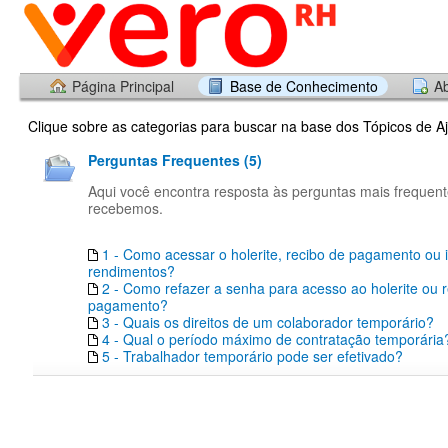
Página Principal
Base de Conhecimento
Ab
Clique sobre as categorias para buscar na base dos Tópicos de A
Perguntas Frequentes (5)
Aqui você encontra resposta às perguntas mais frequen
recebemos.
1 - Como acessar o holerite, recibo de pagamento ou 
rendimentos?
2 - Como refazer a senha para acesso ao holerite ou 
pagamento?
3 - Quais os direitos de um colaborador temporário?
4 - Qual o período máximo de contratação temporária
5 - Trabalhador temporário pode ser efetivado?