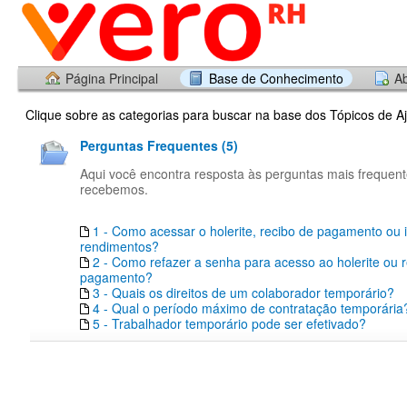
Página Principal
Base de Conhecimento
Ab
Clique sobre as categorias para buscar na base dos Tópicos de A
Perguntas Frequentes (5)
Aqui você encontra resposta às perguntas mais frequen
recebemos.
1 - Como acessar o holerite, recibo de pagamento ou 
rendimentos?
2 - Como refazer a senha para acesso ao holerite ou 
pagamento?
3 - Quais os direitos de um colaborador temporário?
4 - Qual o período máximo de contratação temporária
5 - Trabalhador temporário pode ser efetivado?