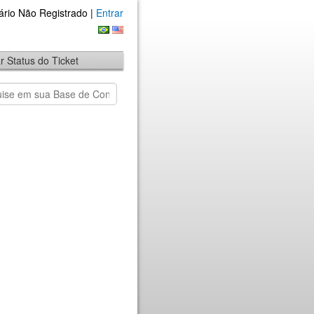
ário Não Registrado |
Entrar
ar Status do Ticket