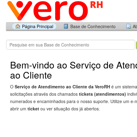
Página Principal
Base de Conhecimento
Ab
Bem-vindo ao Serviço de Aten
ao Cliente
O
Serviço de Atendimento ao Cliente da VeroRH
é um sistema
solicitações através dos chamados
tickets (atendimentos)
indi
numerados e encaminhados para o nosso suporte. Utilize um e-ma
abrir um
ticket
ou ver situação dos já abertos.