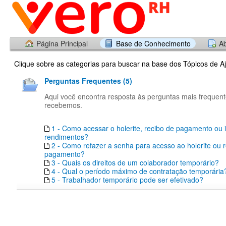
Página Principal
Base de Conhecimento
Ab
Clique sobre as categorias para buscar na base dos Tópicos de A
Perguntas Frequentes (5)
Aqui você encontra resposta às perguntas mais frequen
recebemos.
1 - Como acessar o holerite, recibo de pagamento ou 
rendimentos?
2 - Como refazer a senha para acesso ao holerite ou 
pagamento?
3 - Quais os direitos de um colaborador temporário?
4 - Qual o período máximo de contratação temporária
5 - Trabalhador temporário pode ser efetivado?