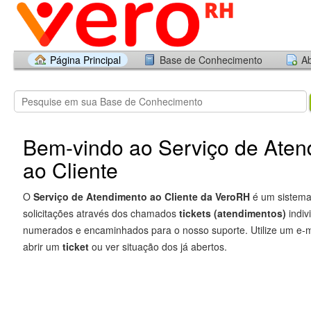
Página Principal
Base de Conhecimento
Ab
Bem-vindo ao Serviço de Aten
ao Cliente
O
Serviço de Atendimento ao Cliente da VeroRH
é um sistema
solicitações através dos chamados
tickets (atendimentos)
indi
numerados e encaminhados para o nosso suporte. Utilize um e-ma
abrir um
ticket
ou ver situação dos já abertos.